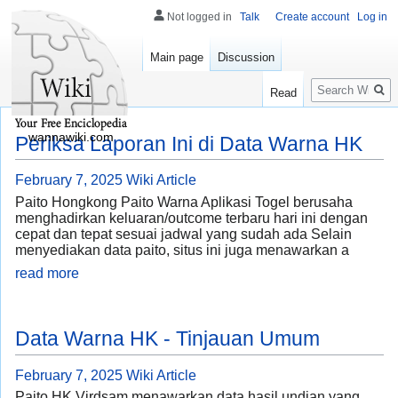
Not logged in
Talk
Create account
Log in
Main page
Discussion
Search
Read
wannawiki.com
Periksa Laporan Ini di Data Warna HK
February 7, 2025
Wiki Article
Paito Hongkong Paito Warna Aplikasi Togel berusaha
menghadirkan keluaran/outcome terbaru hari ini dengan
cepat dan tepat sesuai jadwal yang sudah ada Selain
menyediakan data paito, situs ini juga menawarkan a
read more
Data Warna HK - Tinjauan Umum
February 7, 2025
Wiki Article
Paito HK Virdsam menawarkan data hasil undian yang